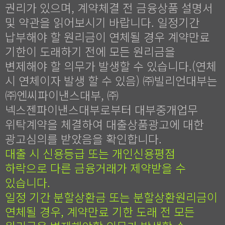
권리가 있으며, 계약체결 전 금융상품 설명서
및 약관을 읽어보시기 바랍니다. 일정기간
납부해야 할 원리금이 연체될 경우 계약만료
기한이 도래하기 전에 모든 원리금을
변제해야 할 의무가 발생할 수 있습니다.(연체
시 연체이자 발생 할 수 있음) ㈜빌리언대부는
㈜엔씨파이낸스대부, ㈜
넥스젠파이낸스대부로부터 대부중개업무
위탁계약을 체결하여 대출상품광고에 대한
광고심의를 받았음을 확인합니다.
대출 시 신용등급 또는 개인신용평점
하락으로 다른 금융거래가 제약받을 수
있습니다.
일정 기간 분할상환금 또는 분할상환원리금이
연체될 경우, 계약만료 기한 도래 전 모든