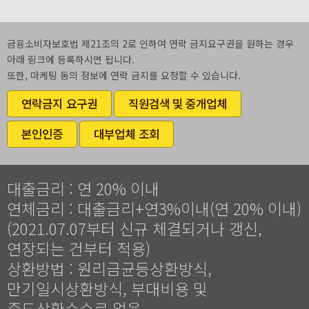
금융소비자보호법 제21조의 2로 인하여 연락 금지요구권을 원하는 경우
아래 링크에 등록하시면 됩니다.
또한, 마케팅 동의 정보에 연락 금지를 요청할 수 있습니다.
연락금지 요구권
직원검색 및 중개업체
본인인증
대부업체 조회
대출금리 : 연 20% 이내
연체금리 : 대출금리+연3%이내(연 20% 이내)
(2021.07.07부터 신규 체결되거나 갱신,
연장되는 건부터 적용)
상환방법 : 원리금균등상환방식,
만기일시상환방식, 부대비용 및
중도상환수수료 없음.