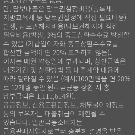
단, 담보대출은 담보권설정비용(등록세,
지방교육세 등 담보권설정에 직접 필요비용)
발생, 담보권해지비용(담보권해지에 직접
필요비용)발생, 3%의 중도상환수수료 발생할
수 있음 (기납입이자와 중도상환수수료를
합산한 금액이 연 20% 초과하지 않음).
이자는 매월 약정일에 부과되며, 상환금액은
대출기간 및 상환방법 등 대출계약 내용에
따라 달라질 수 있음.(예시:100만원을 연 20%
로 12개월 동안 원리금균등 상환 시 총
납부금액은 1,111,614원).
공공정보, 신용도판단정보, 채무불이행정보
등의 보유자는 대출취급이 제한될 수
있습니다. 일반금융소비자는
금융판매사업자로부터 충분히 설명을 받을