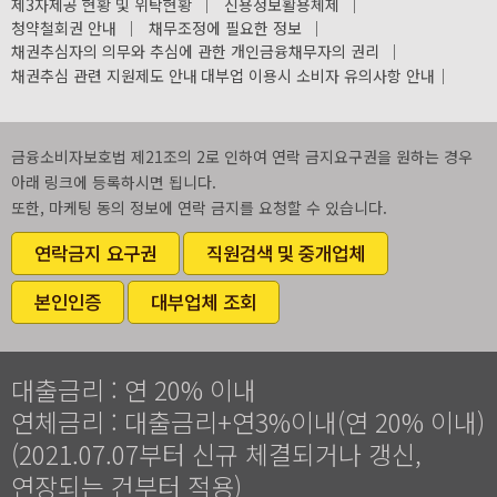
제3자제공 현황 및 위탁현황
｜
신용정보활용체제
｜
청약철회권 안내
｜
채무조정에 필요한 정보
｜
채권추심자의 의무와 추심에 관한 개인금융채무자의 권리
｜
채권추심 관련 지원제도 안내
대부업 이용시 소비자 유의사항 안내
｜
금융소비자보호법 제21조의 2로 인하여 연락 금지요구권을 원하는 경우
아래 링크에 등록하시면 됩니다.
또한, 마케팅 동의 정보에 연락 금지를 요청할 수 있습니다.
연락금지 요구권
직원검색 및 중개업체
본인인증
대부업체 조회
대출금리 : 연 20% 이내
연체금리 : 대출금리+연3%이내(연 20% 이내)
(2021.07.07부터 신규 체결되거나 갱신,
연장되는 건부터 적용)