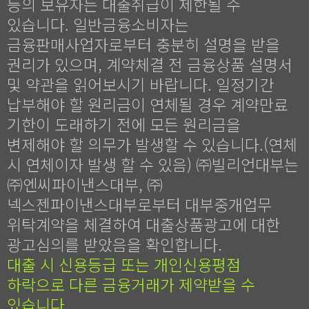
등의 보유자는 대출취급이 제한될 수
있습니다. 일반금융소비자는
금융판매사업자로부터 충분히 설명을 받을
권리가 있으며, 계약체결 전 금융상품 설명서
및 약관을 읽어보시기 바랍니다. 일정기간
납부해야 할 원리금이 연체될 경우 계약만료
기한이 도래하기 전에 모든 원리금을
변제해야 할 의무가 발생할 수 있습니다.(연체
시 연체이자 발생 할 수 있음) ㈜빌리언대부는
㈜엔씨파이낸스대부, ㈜
넥스젠파이낸스대부로부터 대부중개업무
위탁계약을 체결하여 대출상품광고에 대한
광고심의를 받았음을 확인합니다.
대출 시 신용등급 또는 개인신용평점
하락으로 다른 금융거래가 제약받을 수
있습니다.