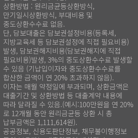
상환방법 : 원리금균등상환방식,
만기일시상환방식, 부대비용 및
중도상환수수료 없음.
단, 담보대출은 담보권설정비용(등록세,
지방교육세 등 담보권설정에 직접 필요비용)
발생, 담보권해지비용(담보권해지에 직접
필요비용)발생, 3%의 중도상환수수료 발생할
수 있음 (기납입이자와 중도상환수수료를
합산한 금액이 연 20% 초과하지 않음).
이자는 매월 약정일에 부과되며, 상환금액은
대출기간 및 상환방법 등 대출계약 내용에
따라 달라질 수 있음.(예시:100만원을 연 20%
로 12개월 동안 원리금균등 상환 시 총
납부금액은 1,111,614원).
공공정보, 신용도판단정보, 채무불이행정보