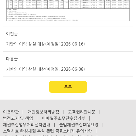
이전글
기한의 이익 상실 대상(예정일: 2026-06-16)
다음글
기한의 이익 상실 대상(예정일: 2026-06-08)
목록
이용약관
｜
개인정보처리방침
｜
고객권리안내문
｜
법적고지 및 책임
｜
이메일주소무단수집거부
｜
채권추심업무처리절차안내
｜
불법채권추심대응요령
｜
소멸시효 완성채권 추심 관련 금융소비자 유의사항
｜