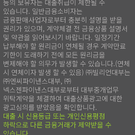
등의 보유자는 대출취급이 제한될 수
있습니다. 일반금융소비자는
금융판매사업자로부터 충분히 설명을 받을
권리가 있으며, 계약체결 전 금융상품 설명서
및 약관을 읽어보시기 바랍니다. 일정기간
납부해야 할 원리금이 연체될 경우 계약만료
기한이 도래하기 전에 모든 원리금을
변제해야 할 의무가 발생할 수 있습니다.(연체
시 연체이자 발생 할 수 있음) ㈜빌리언대부는
㈜엔씨파이낸스대부, ㈜
넥스젠파이낸스대부로부터 대부중개업무
위탁계약을 체결하여 대출상품광고에 대한
광고심의를 받았음을 확인합니다.
대출 시 신용등급 또는 개인신용평점
하락으로 다른 금융거래가 제약받을 수
있습니다.