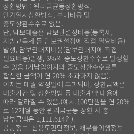
상환방법 : 원리금균등상환방식,
만기일시상환방식, 부대비용 및
중도상환수수료 없음.
단, 담보대출은 담보권설정비용(등록세,
지방교육세 등 담보권설정에 직접 필요비용)
발생, 담보권해지비용(담보권해지에 직접
필요비용)발생, 3%의 중도상환수수료 발생할
수 있음 (기납입이자와 중도상환수수료를
합산한 금액이 연 20% 초과하지 않음).
이자는 매월 약정일에 부과되며, 상환금액은
대출기간 및 상환방법 등 대출계약 내용에
따라 달라질 수 있음.(예시:100만원을 연 20%
로 12개월 동안 원리금균등 상환 시 총
납부금액은 1,111,614원).
공공정보, 신용도판단정보, 채무불이행정보