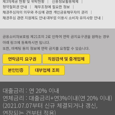
제3자제공 현황 및 위탁현황
｜
신용정보활용체제
｜
청약철회권 안내
｜
채무조정에 필요한 정보
｜
채권추심자의 의무와 추심에 관한 개인금융채무자의 권리
｜
채권추심 관련 지원제도 안내
대부업 이용시 소비자 유의사항 안내
｜
금융소비자보호법 제21조의 2로 인하여 연락 금지요구권을 원하는 경우
아래 링크에 등록하시면 됩니다.
또한, 마케팅 동의 정보에 연락 금지를 요청할 수 있습니다.
연락금지 요구권
직원검색 및 중개업체
본인인증
대부업체 조회
대출금리 : 연 20% 이내
연체금리 : 대출금리+연3%이내(연 20% 이내)
(2021.07.07부터 신규 체결되거나 갱신,
연장되는 건부터 적용)