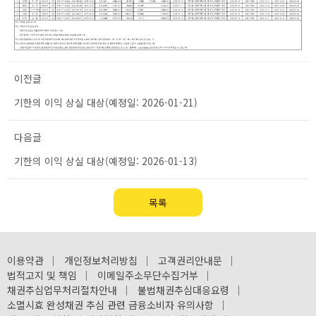
이전글
기한의 이익 상실 대상(예정일: 2026-01-21)
다음글
기한의 이익 상실 대상(예정일: 2026-01-13)
목록
이용약관
｜
개인정보처리방침
｜
고객권리안내문
｜
법적고지 및 책임
｜
이메일주소무단수집거부
｜
채권추심업무처리절차안내
｜
불법채권추심대응요령
｜
소멸시효 완성채권 추심 관련 금융소비자 유의사항
｜