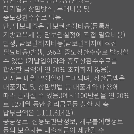
만기일시상환방식, 부대비용 및
중도상환수수료 없음.
단, 담보대출은 담보권설정비용(등록세,
지방교육세 등 담보권설정에 직접 필요비용)
발생, 담보권해지비용(담보권해지에 직접
필요비용)발생, 3%의 중도상환수수료 발생할
수 있음 (기납입이자와 중도상환수수료를
합산한 금액이 연 20% 초과하지 않음).
이자는 매월 약정일에 부과되며, 상환금액은
대출기간 및 상환방법 등 대출계약 내용에
따라 달라질 수 있음.(예시:100만원을 연 20%
로 12개월 동안 원리금균등 상환 시 총
납부금액은 1,111,614원).
공공정보, 신용도판단정보, 채무불이행정보
등의 보유자는 대출취급이 제한될 수