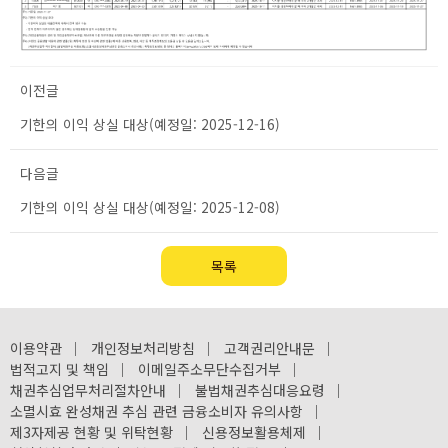
이전글
기한의 이익 상실 대상(예정일: 2025-12-16)
다음글
기한의 이익 상실 대상(예정일: 2025-12-08)
목록
이용약관
｜
개인정보처리방침
｜
고객권리안내문
｜
법적고지 및 책임
｜
이메일주소무단수집거부
｜
채권추심업무처리절차안내
｜
불법채권추심대응요령
｜
소멸시효 완성채권 추심 관련 금융소비자 유의사항
｜
제3자제공 현황 및 위탁현황
｜
신용정보활용체제
｜