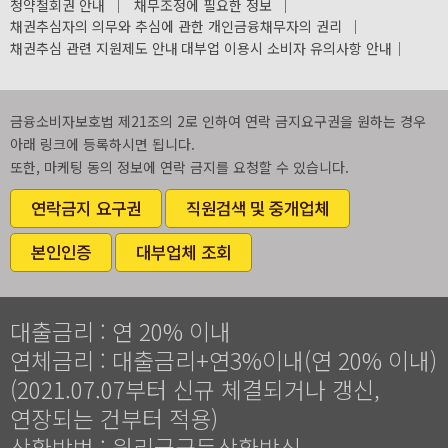
청약철회권 안내
｜
채무조정에 필요한 정보
｜
채권추심자의 의무와 추심에 관한 개인금융채무자의 권리
｜
채권추심 관련 지원제도 안내
대부업 이용시 소비자 유의사항 안내
｜
금융소비자보호법 제21조의 2로 인하여 연락 금지요구권을 원하는 경우
아래 링크에 등록하시면 됩니다.
또한, 마케팅 동의 정보에 연락 금지를 요청할 수 있습니다.
연락금지 요구권
직원검색 및 중개업체
본인인증
대부업체 조회
대출금리 : 연 20% 이내
연체금리 : 대출금리+연3%이내(연 20% 이내)
(2021.07.07부터 신규 체결되거나 갱신,
연장되는 건부터 적용)
상환방법 : 원리금균등상환방식,