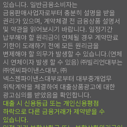
있습니다. 일반금융소비자는
금융판매사업자로부터 충분히 설명을 받을
권리가 있으며, 계약체결 전 금융상품 설명서
및 약관을 읽어보시기 바랍니다. 일정기간
납부해야 할 원리금이 연체될 경우 계약만료
기한이 도래하기 전에 모든 원리금을
변제해야 할 의무가 발생할 수 있습니다.(연체
시 연체이자 발생 할 수 있음) ㈜빌리언대부는
㈜엔씨파이낸스대부, ㈜
넥스젠파이낸스대부로부터 대부중개업무
위탁계약을 체결하여 대출상품광고에 대한
광고심의를 받았음을 확인합니다.
대출 시 신용등급 또는 개인신용평점
하락으로 다른 금융거래가 제약받을 수
있습니다.