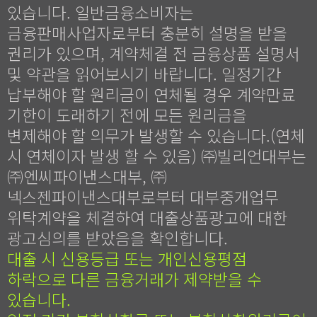
있습니다. 일반금융소비자는
금융판매사업자로부터 충분히 설명을 받을
권리가 있으며, 계약체결 전 금융상품 설명서
및 약관을 읽어보시기 바랍니다. 일정기간
납부해야 할 원리금이 연체될 경우 계약만료
기한이 도래하기 전에 모든 원리금을
변제해야 할 의무가 발생할 수 있습니다.(연체
시 연체이자 발생 할 수 있음) ㈜빌리언대부는
㈜엔씨파이낸스대부, ㈜
넥스젠파이낸스대부로부터 대부중개업무
위탁계약을 체결하여 대출상품광고에 대한
광고심의를 받았음을 확인합니다.
대출 시 신용등급 또는 개인신용평점
하락으로 다른 금융거래가 제약받을 수
있습니다.