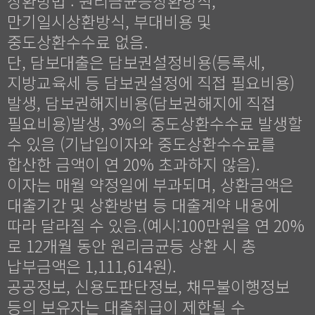
상환방법 : 원리금균등상환방식,
만기일시상환방식, 부대비용 및
중도상환수수료 없음.
단, 담보대출은 담보권설정비용(등록세,
지방교육세 등 담보권설정에 직접 필요비용)
발생, 담보권해지비용(담보권해지에 직접
필요비용)발생, 3%의 중도상환수수료 발생할
수 있음 (기납입이자와 중도상환수수료를
합산한 금액이 연 20% 초과하지 않음).
이자는 매월 약정일에 부과되며, 상환금액은
대출기간 및 상환방법 등 대출계약 내용에
따라 달라질 수 있음.(예시:100만원을 연 20%
로 12개월 동안 원리금균등 상환 시 총
납부금액은 1,111,614원).
공공정보, 신용도판단정보, 채무불이행정보
등의 보유자는 대출취급이 제한될 수