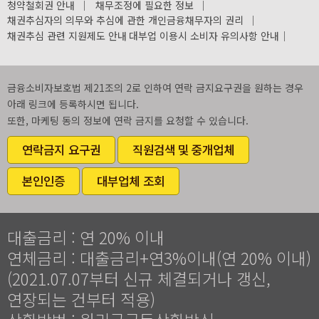
청약철회권 안내
｜
채무조정에 필요한 정보
｜
채권추심자의 의무와 추심에 관한 개인금융채무자의 권리
｜
채권추심 관련 지원제도 안내
대부업 이용시 소비자 유의사항 안내
｜
금융소비자보호법 제21조의 2로 인하여 연락 금지요구권을 원하는 경우
아래 링크에 등록하시면 됩니다.
또한, 마케팅 동의 정보에 연락 금지를 요청할 수 있습니다.
연락금지 요구권
직원검색 및 중개업체
본인인증
대부업체 조회
대출금리 : 연 20% 이내
연체금리 : 대출금리+연3%이내(연 20% 이내)
(2021.07.07부터 신규 체결되거나 갱신,
연장되는 건부터 적용)