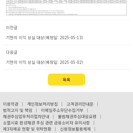
이전글
기한의 이익 상실 대상(예정일: 2025-05-13)
다음글
기한의 이익 상실 대상(예정일: 2025-05-02)
목록
이용약관
｜
개인정보처리방침
｜
고객권리안내문
｜
법적고지 및 책임
｜
이메일주소무단수집거부
｜
채권추심업무처리절차안내
｜
불법채권추심대응요령
｜
소멸시효 완성채권 추심 관련 금융소비자 유의사항
｜
제3자제공 현황 및 위탁현황
｜
신용정보활용체제
｜