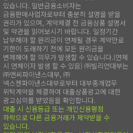
있습니다. 일반금융소비자는
금융판매사업자로부터 충분히 설명을 받을
권리가 있으며, 계약체결 전 금융상품 설명서
및 약관을 읽어보시기 바랍니다. 일정기간
납부해야 할 원리금이 연체될 경우 계약만료
기한이 도래하기 전에 모든 원리금을
변제해야 할 의무가 발생할 수 있습니다.(연체
시 연체이자 발생 할 수 있음) ㈜빌리언대부는
㈜엔씨파이낸스대부, ㈜
넥스젠파이낸스대부로부터 대부중개업무
위탁계약을 체결하여 대출상품광고에 대한
광고심의를 받았음을 확인합니다.
대출 시 신용등급 또는 개인신용평점
하락으로 다른 금융거래가 제약받을 수
있습니다.