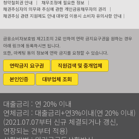
청약철회권 안내
｜
채무조정에 필요한 정보
｜
채권추심자의 의무와 추심에 관한 개인금융채무자의 권리
｜
채권추심 관련 지원제도 안내
대부업 이용시 소비자 유의사항 안내
｜
금융소비자보호법 제21조의 2로 인하여 연락 금지요구권을 원하는 경우
아래 링크에 등록하시면 됩니다.
또한, 마케팅 동의 정보에 연락 금지를 요청할 수 있습니다.
연락금지 요구권
직원검색 및 중개업체
본인인증
대부업체 조회
대출금리 : 연 20% 이내
연체금리 : 대출금리+연3%이내(연 20% 이내)
(2021.07.07부터 신규 체결되거나 갱신,
연장되는 건부터 적용)