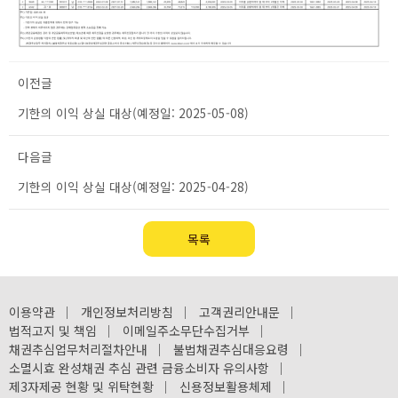
이전글
기한의 이익 상실 대상(예정일: 2025-05-08)
다음글
기한의 이익 상실 대상(예정일: 2025-04-28)
목록
이용약관
｜
개인정보처리방침
｜
고객권리안내문
｜
법적고지 및 책임
｜
이메일주소무단수집거부
｜
채권추심업무처리절차안내
｜
불법채권추심대응요령
｜
소멸시효 완성채권 추심 관련 금융소비자 유의사항
｜
제3자제공 현황 및 위탁현황
｜
신용정보활용체제
｜