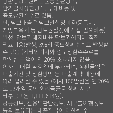
상환방법 : 원리금균등상환방식,
만기일시상환방식, 부대비용 및
중도상환수수료 없음.
단, 담보대출은 담보권설정비용(등록세,
지방교육세 등 담보권설정에 직접 필요비용)
발생, 담보권해지비용(담보권해지에 직접
필요비용)발생, 3%의 중도상환수수료 발생할
수 있음 (기납입이자와 중도상환수수료를
합산한 금액이 연 20% 초과하지 않음).
이자는 매월 약정일에 부과되며, 상환금액은
대출기간 및 상환방법 등 대출계약 내용에
따라 달라질 수 있음.(예시:100만원을 연 20%
로 12개월 동안 원리금균등 상환 시 총
납부금액은 1,111,614원).
공공정보, 신용도판단정보, 채무불이행정보
등의 보유자는 대출취급이 제한될 수