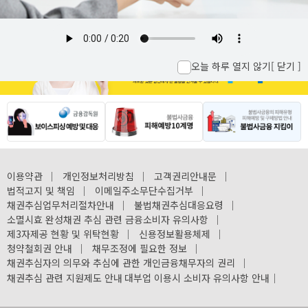
오늘 하루 열지 않기
[ 닫기 ]
이용약관
｜
개인정보처리방침
｜
고객권리안내문
｜
법적고지 및 책임
｜
이메일주소무단수집거부
｜
채권추심업무처리절차안내
｜
불법채권추심대응요령
｜
소멸시효 완성채권 추심 관련 금융소비자 유의사항
｜
제3자제공 현황 및 위탁현황
｜
신용정보활용체제
｜
청약철회권 안내
｜
채무조정에 필요한 정보
｜
채권추심자의 의무와 추심에 관한 개인금융채무자의 권리
｜
채권추심 관련 지원제도 안내
대부업 이용시 소비자 유의사항 안내
｜