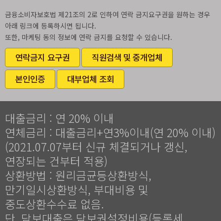
금융소비자보호법 제21조의 2로 인하여 연락 금지요구권을 원하는 경우
아래 링크에 등록하시면 됩니다.
또한, 마케팅 동의 정보에 연락 금지를 요청할 수 있습니다.
연락금지 요구권
직원검색 및 중개업체
본인인증
대부업체 조회
대출금리 : 연 20% 이내
연체금리 : 대출금리+연3%이내(연 20% 이내)
(2021.07.07부터 신규 체결되거나 갱신,
연장되는 건부터 적용)
상환방법 : 원리금균등상환방식,
만기일시상환방식, 부대비용 및
중도상환수수료 없음.
단, 담보대출은 담보권설정비용(등록세,