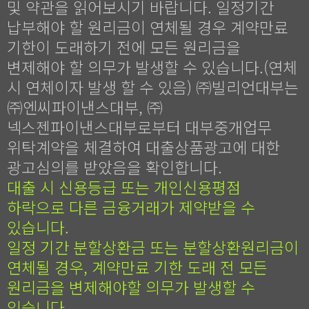
및 약관을 읽어보시기 바랍니다. 일정기간
납부해야 할 원리금이 연체될 경우 계약만료
기한이 도래하기 전에 모든 원리금을
변제해야 할 의무가 발생할 수 있습니다.(연체
시 연체이자 발생 할 수 있음) ㈜빌리언대부는
㈜엔씨파이낸스대부, ㈜
넥스젠파이낸스대부로부터 대부중개업무
위탁계약을 체결하여 대출상품광고에 대한
광고심의를 받았음을 확인합니다.
대출 시 신용등급 또는 개인신용평점
하락으로 다른 금융거래가 제약받을 수
있습니다.
일정 기간 분할상환금 또는 분할상환원리금이
연체될 경우, 계약만료 기한 도래 전 모든
원리금을 변제해야할 의무가 발생할 수
있습니다.